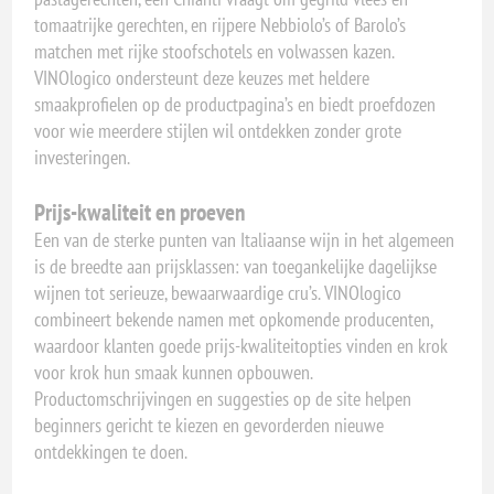
tomaatrijke gerechten, en rijpere Nebbiolo’s of Barolo’s
matchen met rijke stoofschotels en volwassen kazen.
VINOlogico ondersteunt deze keuzes met heldere
smaakprofielen op de productpagina’s en biedt proefdozen
voor wie meerdere stijlen wil ontdekken zonder grote
investeringen.
Prijs-kwaliteit en proeven
Een van de sterke punten van Italiaanse wijn in het algemeen
is de breedte aan prijsklassen: van toegankelijke dagelijkse
wijnen tot serieuze, bewaarwaardige cru’s. VINOlogico
combineert bekende namen met opkomende producenten,
waardoor klanten goede prijs-kwaliteitopties vinden en krok
voor krok hun smaak kunnen opbouwen.
Productomschrijvingen en suggesties op de site helpen
beginners gericht te kiezen en gevorderden nieuwe
ontdekkingen te doen.