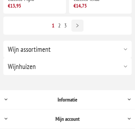
€13,95
€14,75
1
2
3
Wijn assortiment
Wijnhuizen
Informatie
Mijn account