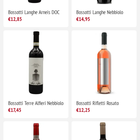
Bossotti Langhe Arneis DOC
Bossotti Langhe Nebbiolo
€12,85
€14,95
Bossotti Terre Alfieri Nebbiolo
Bossotti Rifletti Rosato
€17,45
€12,25