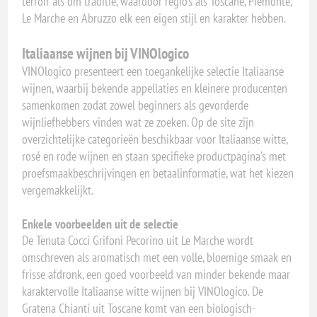
terroir als om traditie, waardoor regio’s als Toscane, Piemonte,
Le Marche en Abruzzo elk een eigen stijl en karakter hebben.
Italiaanse wijnen bij VINOlogico
VINOlogico presenteert een toegankelijke selectie Italiaanse
wijnen, waarbij bekende appellaties en kleinere producenten
samenkomen zodat zowel beginners als gevorderde
wijnliefhebbers vinden wat ze zoeken. Op de site zijn
overzichtelijke categorieën beschikbaar voor Italiaanse witte,
rosé en rode wijnen en staan specifieke productpagina’s met
proefsmaakbeschrijvingen en betaalinformatie, wat het kiezen
vergemakkelijkt.
Enkele voorbeelden uit de selectie
De Tenuta Cocci Grifoni Pecorino uit Le Marche wordt
omschreven als aromatisch met een volle, bloemige smaak en
frisse afdronk, een goed voorbeeld van minder bekende maar
karaktervolle Italiaanse witte wijnen bij VINOlogico. De
Gratena Chianti uit Toscane komt van een biologisch-