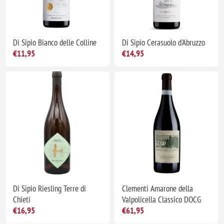
Di Sipio Bianco delle Colline
Di Sipio Cerasuolo d'Abruzzo
€11,95
€14,95
Di Sipio Riesling Terre di
Clementi Amarone della
Chieti
Valpolicella Classico DOCG
€16,95
€61,95