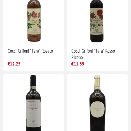
Cocci Grifoni "Tara" Rosato
Cocci Grifoni "Tara" Rosso
Piceno
€12,25
€11,35