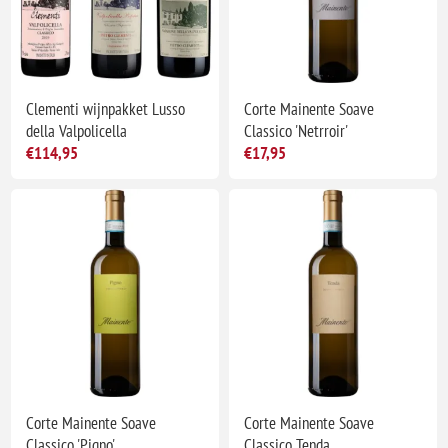
Clementi wijnpakket Lusso
Corte Mainente Soave
della Valpolicella
Classico 'Netrroir'
€114,95
€17,95
Corte Mainente Soave
Corte Mainente Soave
Classico 'Pigno'
Classico Tenda