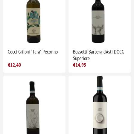
Cocci Grifoni "Tara" Pecorino
Bossotti Barbera d'Asti DOCG
Superiore
€12,40
€14,95