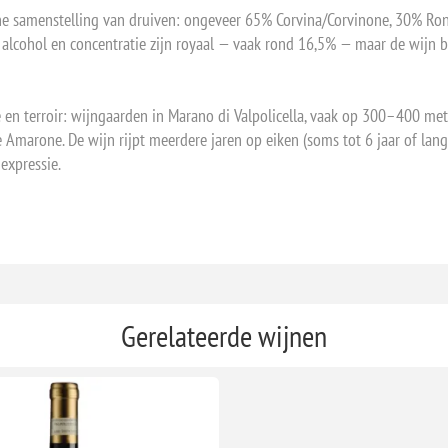
e samenstelling van druiven: ongeveer 65% Corvina/Corvinone, 30% Rond
De alcohol en concentratie zijn royaal — vaak rond 16,5% — maar de wijn 
 en terroir: wijngaarden in Marano di Valpolicella, vaak op 300–400 met
 Amarone. De wijn rijpt meerdere jaren op eiken (soms tot 6 jaar of lange
expressie.
Gerelateerde wijnen