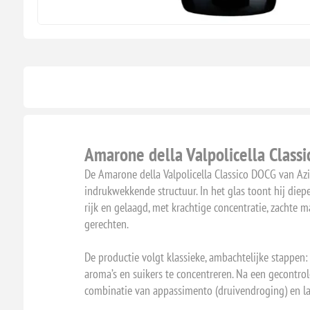
Amarone della Valpolicella Class
De Amarone della Valpolicella Classico DOCG van Azi
indrukwekkende structuur. In het glas toont hij diep
rijk en gelaagd, met krachtige concentratie, zacht
gerechten.
De productie volgt klassieke, ambachtelijke stappe
aroma’s en suikers te concentreren. Na een gecontrol
combinatie van appassimento (druivendroging) en lan