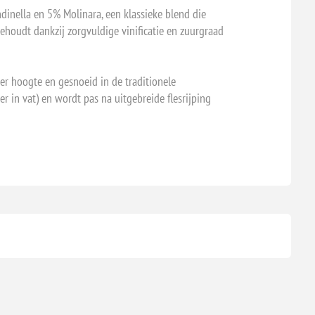
inella en 5% Molinara, een klassieke blend die
behoudt dankzij zorgvuldige vinificatie en zuurgraad
er hoogte en gesnoeid in de traditionele
r in vat) en wordt pas na uitgebreide flesrijping