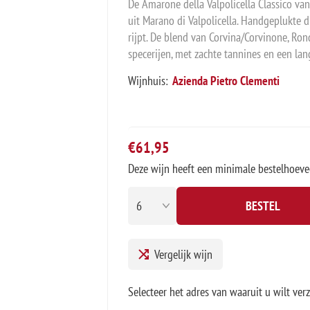
De Amarone della Valpolicella Classico va
uit Marano di Valpolicella. Handgeplukte
rijpt. De blend van Corvina/Corvinone, Ron
specerijen, met zachte tannines en een lang
Wijnhuis:
Azienda Pietro Clementi
€61,95
Deze wijn heeft een minimale bestelhoeve
BESTEL
Vergelijk wijn
Selecteer het adres van waaruit u wilt ver