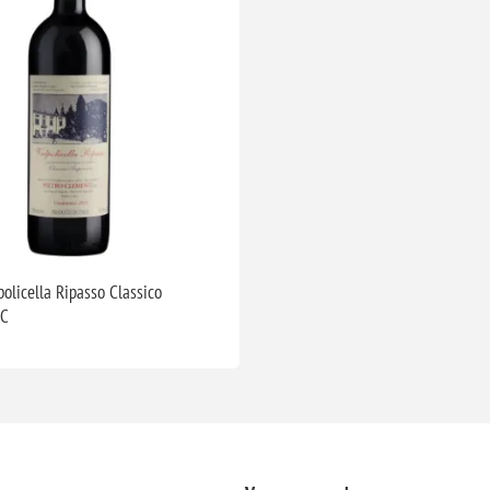
olicella Ripasso Classico
OC