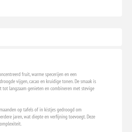
oncentreerd fruit, warme specerijen en een
edroogde vijgen, cacao en kruidige tonen. De smaak is
igt tot langzaam genieten en combineren met stevige
maanden op tafels of in kistjes gedroogd om
rdere jaren, wat diepte en verfijning toevoegt. Deze
omplexiteit.