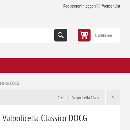
Registreren
Inloggen
Wensenlijst
0 artikelen
lassico DOCG
Clementi Valpolicella Class...
 Valpolicella Classico DOCG