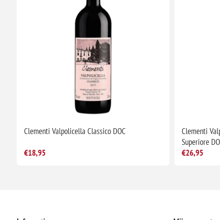
Clementi Valpolicella Classico DOC
Clementi Valp
Superiore D
€18,95
€26,95