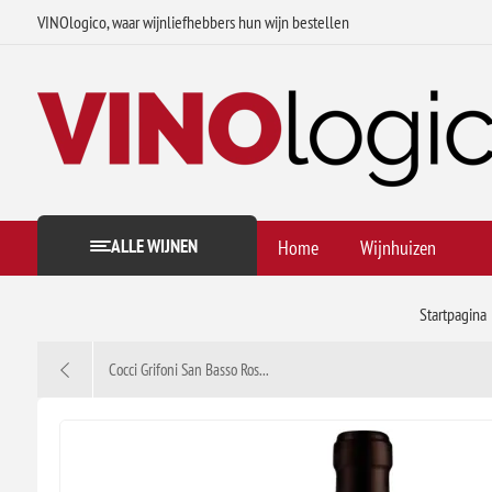
VINOlogico, waar wijnliefhebbers hun wijn bestellen
ALLE WIJNEN
Home
Wijnhuizen
Startpagina
Cocci Grifoni San Basso Ros...