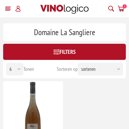
0
Domaine La Sangliere
FILTERS
Tonen
Sorteren op