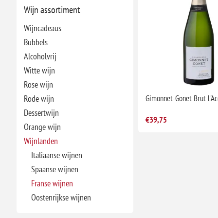
Wijn assortiment
Wijncadeaus
Bubbels
Alcoholvrij
Witte wijn
Rose wijn
Rode wijn
Gimonnet-Gonet Brut L'Ac
Dessertwijn
€39,75
Orange wijn
Wijnlanden
Italiaanse wijnen
Spaanse wijnen
Franse wijnen
Oostenrijkse wijnen