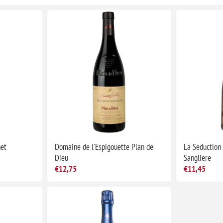
net
Domaine de l'Espigouette Plan de
La Seduction
Dieu
Sangliere
€12,75
€11,45