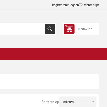
Registreren
Inloggen
Wensenlijst
0 artikelen
Sorteren op