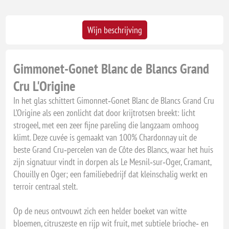
Wijn beschrijving
Gimmonet-Gonet Blanc de Blancs Grand
Cru L'Origine
In het glas schittert Gimonnet‑Gonet Blanc de Blancs Grand Cru
L’Origine als een zonlicht dat door krijtrotsen breekt: licht
strogeel, met een zeer fijne pareling die langzaam omhoog
klimt. Deze cuvée is gemaakt van 100% Chardonnay uit de
beste Grand Cru‑percelen van de Côte des Blancs, waar het huis
zijn signatuur vindt in dorpen als Le Mesnil‑sur‑Oger, Cramant,
Chouilly en Oger; een familiebedrijf dat kleinschalig werkt en
terroir centraal stelt.
Op de neus ontvouwt zich een helder boeket van witte
bloemen, citruszeste en rijp wit fruit, met subtiele brioche‑ en