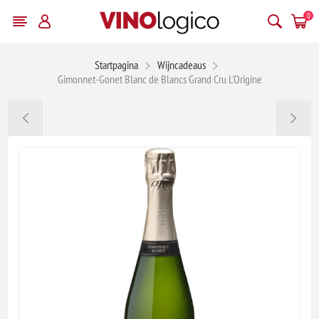
0
Startpagina
Wijncadeaus
Gimonnet-Gonet Blanc de Blancs Grand Cru L'Origine