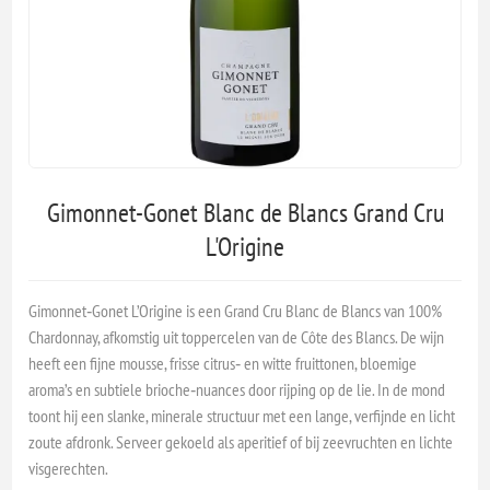
Gimonnet-Gonet Blanc de Blancs Grand Cru
L'Origine
Gimonnet‑Gonet L’Origine is een Grand Cru Blanc de Blancs van 100%
Chardonnay, afkomstig uit toppercelen van de Côte des Blancs. De wijn
heeft een fijne mousse, frisse citrus‑ en witte fruittonen, bloemige
aroma’s en subtiele brioche‑nuances door rijping op de lie. In de mond
toont hij een slanke, minerale structuur met een lange, verfijnde en licht
zoute afdronk. Serveer gekoeld als aperitief of bij zeevruchten en lichte
visgerechten.