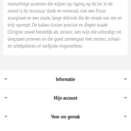
nootachtige accenten die wijzen op rijping op de lie. In de
mond is de structuur slank en mineraal, met een frisse
zuurgraad en een zoute, lange afdronk die de smaak van zee en
krijt oproept. De balans tussen precisie en diepte maakt
L’Origine zowel feestelijk als serieus: een wijn die uitnodigt tot
langzaam proeven en die goed samengaat met oesters, schaal‑
en schelpdieren of verfijnde visgerechten.
Informatie
Mijn account
Voor uw gemak