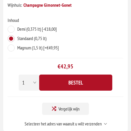
Wijnhuis:
Champagne Gimonnet-Gonet
Inhoud
Demí (0,375 lt) [-€18,00]
Standaard (0,75 lt)
Magnum (1,5 lt) [+€49,95]
€42,95
BESTEL
Vergelijk wijn
Selecteer het adres van waaruit u wilt verzenden