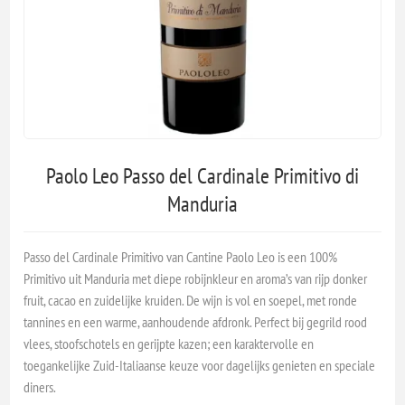
Paolo Leo Passo del Cardinale Primitivo di
Manduria
Passo del Cardinale Primitivo van Cantine Paolo Leo is een 100%
Primitivo uit Manduria met diepe robijnkleur en aroma’s van rijp donker
fruit, cacao en zuidelijke kruiden. De wijn is vol en soepel, met ronde
tannines en een warme, aanhoudende afdronk. Perfect bij gegrild rood
vlees, stoofschotels en gerijpte kazen; een karaktervolle en
toegankelijke Zuid-Italiaanse keuze voor dagelijks genieten en speciale
diners.