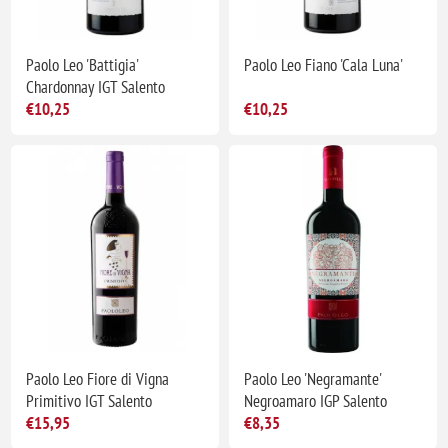
Paolo Leo 'Battigia'
Paolo Leo Fiano 'Cala Luna'
Chardonnay IGT Salento
€10,25
€10,25
Paolo Leo Fiore di Vigna
Paolo Leo 'Negramante'
Primitivo IGT Salento
Negroamaro IGP Salento
€15,95
€8,35