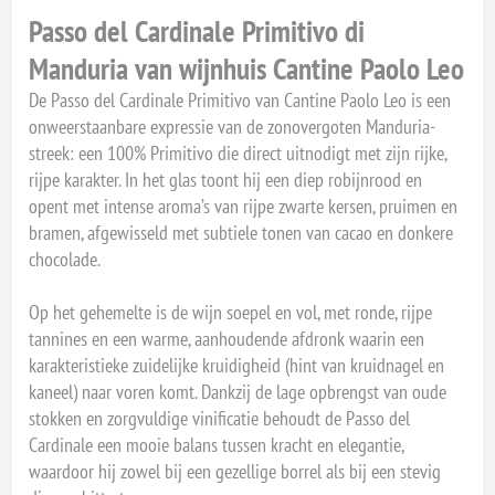
Passo del Cardinale Primitivo di
Manduria van wijnhuis Cantine Paolo Leo
De Passo del Cardinale Primitivo van Cantine Paolo Leo is een
onweerstaanbare expressie van de zonovergoten Manduria-
streek: een 100% Primitivo die direct uitnodigt met zijn rijke,
rijpe karakter. In het glas toont hij een diep robijnrood en
opent met intense aroma’s van rijpe zwarte kersen, pruimen en
bramen, afgewisseld met subtiele tonen van cacao en donkere
chocolade.
Op het gehemelte is de wijn soepel en vol, met ronde, rijpe
tannines en een warme, aanhoudende afdronk waarin een
karakteristieke zuidelijke kruidigheid (hint van kruidnagel en
kaneel) naar voren komt. Dankzij de lage opbrengst van oude
stokken en zorgvuldige vinificatie behoudt de Passo del
Cardinale een mooie balans tussen kracht en elegantie,
waardoor hij zowel bij een gezellige borrel als bij een stevig