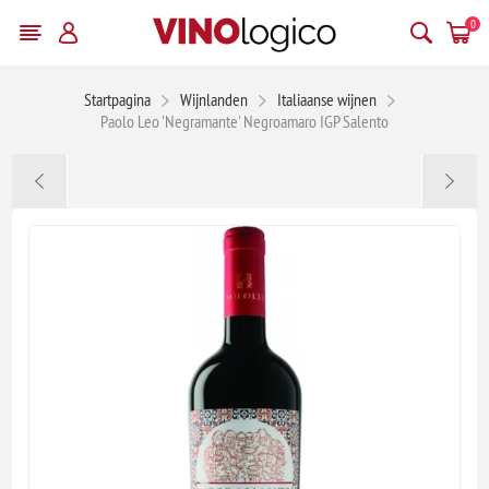
0
Startpagina
Wijnlanden
Italiaanse wijnen
Paolo Leo 'Negramante' Negroamaro IGP Salento