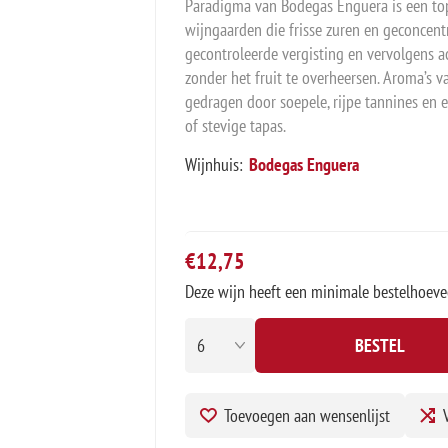
Paradigma van Bodegas Enguera is een top
wijngaarden die frisse zuren en geconcent
gecontroleerde vergisting en vervolgens a
zonder het fruit te overheersen. Aroma’s 
gedragen door soepele, rijpe tannines en ee
of stevige tapas.
Wijnhuis:
Bodegas Enguera
€12,75
Deze wijn heeft een minimale bestelhoeve
BESTEL
Toevoegen aan wensenlijst