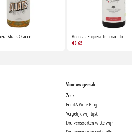
era Aliats Orange
Bodegas Enguera Tempranillo
€8,65
Voor uw gemak
Zoek
Food&Wine Blog
Vergelijk wijnlijst
Druivensoorten witte wijn
Druivensoorten rode wijn