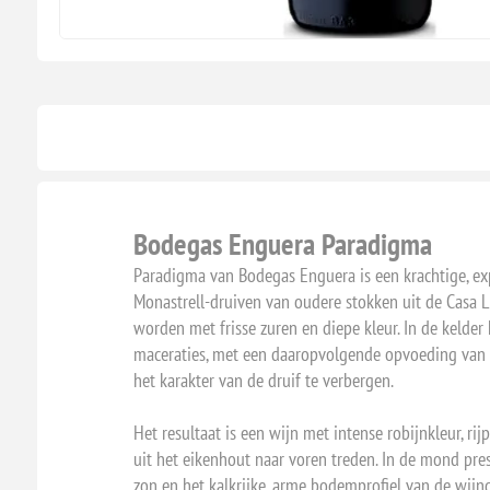
Bodegas Enguera Paradigma
Paradigma van Bodegas Enguera is een krachtige, ex
Monastrell-druiven van oudere stokken uit de Casa L
worden met frisse zuren en diepe kleur. In de kelde
maceraties, met een daaropvolgende opvoeding van o
het karakter van de druif te verbergen.
Het resultaat is een wijn met intense robijnkleur, r
uit het eikenhout naar voren treden. In de mond pre
zon en het kalkrijke, arme bodemprofiel van de wijnga