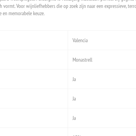
h vormt. Voor wijnliefhebbers die op zoek zijn naar een expressieve, te
de en memorabele keuze.
Valencia
Monastrell
Ja
Ja
Ja