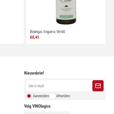
Bodegas Enguera Verdil
€8,45
Nieuwsbrief
Aanmelden
Afmelden
Volg VINOlogico