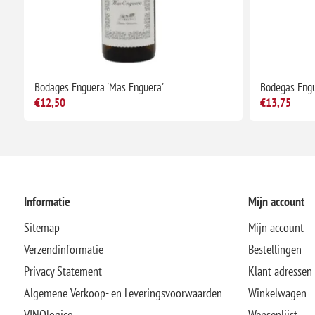
Bodages Enguera 'Mas Enguera'
Bodegas Engu
€12,50
€13,75
Informatie
Mijn account
Sitemap
Mijn account
Verzendinformatie
Bestellingen
Privacy Statement
Klant adressen
Algemene Verkoop- en Leveringsvoorwaarden
Winkelwagen
VINOlogico
Wensenlijst