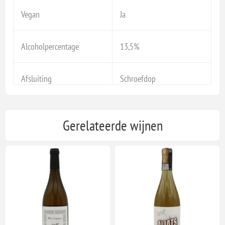
Vegan
Ja
Alcoholpercentage
13,5%
Afsluiting
Schroefdop
Gerelateerde wijnen