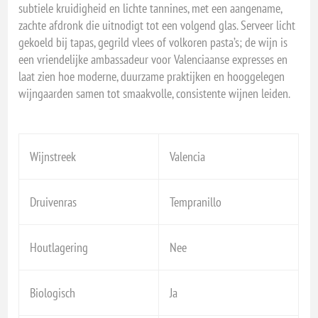
subtiele kruidigheid en lichte tannines, met een aangename,
zachte afdronk die uitnodigt tot een volgend glas. Serveer licht
gekoeld bij tapas, gegrild vlees of volkoren pasta’s; de wijn is
een vriendelijke ambassadeur voor Valenciaanse expresses en
laat zien hoe moderne, duurzame praktijken en hooggelegen
wijngaarden samen tot smaakvolle, consistente wijnen leiden.
Wijnstreek
Valencia
Druivenras
Tempranillo
Houtlagering
Nee
Biologisch
Ja