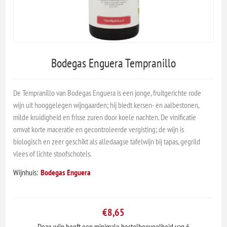
Bodegas Enguera Tempranillo
De Tempranillo van Bodegas Enguera is een jonge, fruitgerichte rode
wijn uit hooggelegen wijngaarden; hij biedt kersen- en aalbestonen,
milde kruidigheid en frisse zuren door koele nachten. De vinificatie
omvat korte maceratie en gecontroleerde vergisting; de wijn is
biologisch en zeer geschikt als alledaagse tafelwijn bij tapas, gegrild
vlees of lichte stoofschotels.
Wijnhuis:
Bodegas Enguera
€8,65
Deze wijn heeft een minimale bestelhoeveelheid van 6