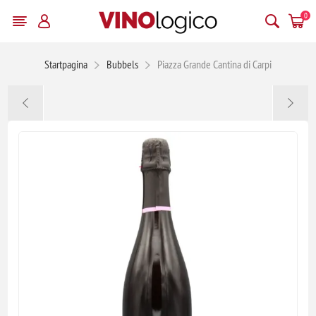
0
Startpagina
Bubbels
Piazza Grande Cantina di Carpi