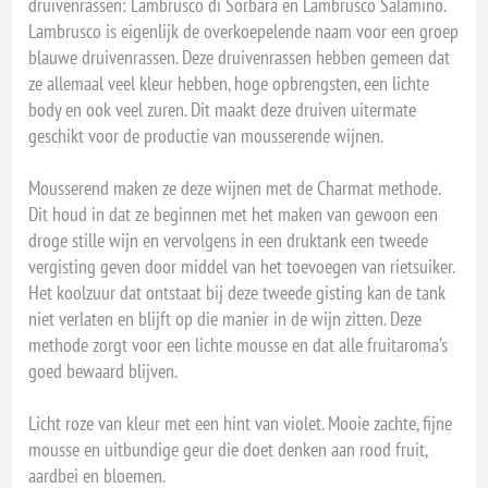
druivenrassen: Lambrusco di Sorbara en Lambrusco Salamino.
Lambrusco is eigenlijk de overkoepelende naam voor een groep
blauwe druivenrassen. Deze druivenrassen hebben gemeen dat
ze allemaal veel kleur hebben, hoge opbrengsten, een lichte
body en ook veel zuren. Dit maakt deze druiven uitermate
geschikt voor de productie van mousserende wijnen.
Mousserend maken ze deze wijnen met de Charmat methode.
Dit houd in dat ze beginnen met het maken van gewoon een
droge stille wijn en vervolgens in een druktank een tweede
vergisting geven door middel van het toevoegen van rietsuiker.
Het koolzuur dat ontstaat bij deze tweede gisting kan de tank
niet verlaten en blijft op die manier in de wijn zitten. Deze
methode zorgt voor een lichte mousse en dat alle fruitaroma’s
goed bewaard blijven.
Licht roze van kleur met een hint van violet. Mooie zachte, fijne
mousse en uitbundige geur die doet denken aan rood fruit,
aardbei en bloemen.