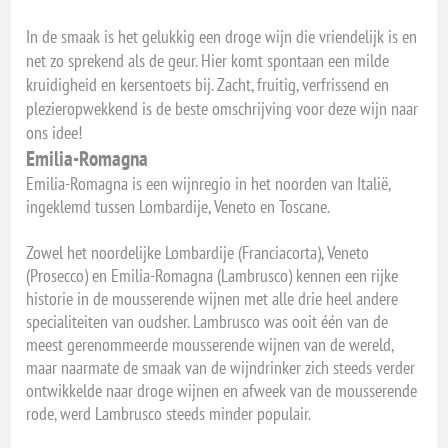
In de smaak is het gelukkig een droge wijn die vriendelijk is en
net zo sprekend als de geur. Hier komt spontaan een milde
kruidigheid en kersentoets bij. Zacht, fruitig, verfrissend en
plezieropwekkend is de beste omschrijving voor deze wijn naar
ons idee!
Emilia-Romagna
Emilia-Romagna is een wijnregio in het noorden van Italië,
ingeklemd tussen Lombardije, Veneto en Toscane.
Zowel het noordelijke Lombardije (Franciacorta), Veneto
(Prosecco) en Emilia-Romagna (Lambrusco) kennen een rijke
historie in de mousserende wijnen met alle drie heel andere
specialiteiten van oudsher. Lambrusco was ooit één van de
meest gerenommeerde mousserende wijnen van de wereld,
maar naarmate de smaak van de wijndrinker zich steeds verder
ontwikkelde naar droge wijnen en afweek van de mousserende
rode, werd Lambrusco steeds minder populair.