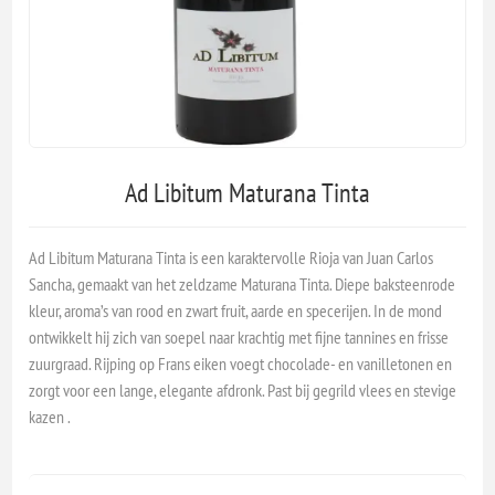
Ad Libitum Maturana Tinta
Ad Libitum Maturana Tinta is een karaktervolle Rioja van Juan Carlos
Sancha, gemaakt van het zeldzame Maturana Tinta. Diepe baksteenrode
kleur, aroma’s van rood en zwart fruit, aarde en specerijen. In de mond
ontwikkelt hij zich van soepel naar krachtig met fijne tannines en frisse
zuurgraad. Rijping op Frans eiken voegt chocolade- en vanilletonen en
zorgt voor een lange, elegante afdronk. Past bij gegrild vlees en stevige
kazen .