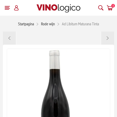
0
Startpagina
Rode wijn
Ad Libitum Maturana Tinta