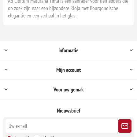
Ad Libitum Maturana Tinta is een aanrader voor liefhebbers die
op zoek zijn naar een bijzondere Rioja met Bourgondische
elegantie en een verhaal in het glas .
Informatie
Mijn account
Voor uw gemak
Nieuwsbrief