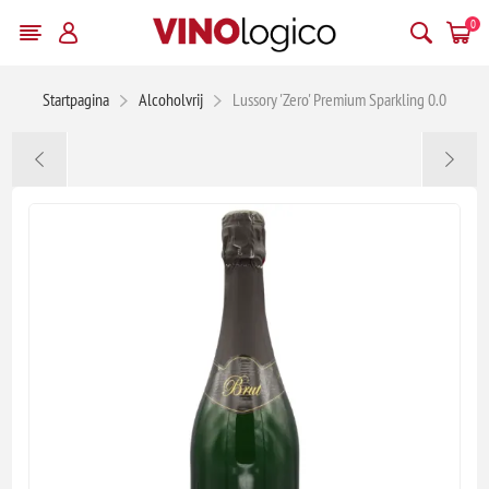
0
Startpagina
Alcoholvrij
Lussory 'Zero' Premium Sparkling 0.0