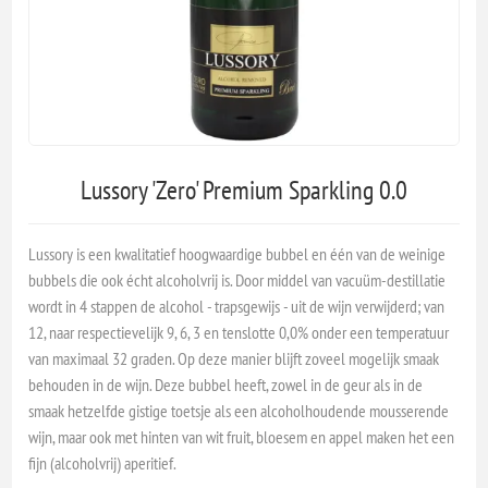
Lussory 'Zero' Premium Sparkling 0.0
Lussory is een kwalitatief hoogwaardige bubbel en één van de weinige
bubbels die ook écht alcoholvrij is. Door middel van vacuüm-destillatie
wordt in 4 stappen de alcohol - trapsgewijs - uit de wijn verwijderd; van
12, naar respectievelijk 9, 6, 3 en tenslotte 0,0% onder een temperatuur
van maximaal 32 graden. Op deze manier blijft zoveel mogelijk smaak
behouden in de wijn. Deze bubbel heeft, zowel in de geur als in de
smaak hetzelfde gistige toetsje als een alcoholhoudende mousserende
wijn, maar ook met hinten van wit fruit, bloesem en appel maken het een
fijn (alcoholvrij) aperitief.