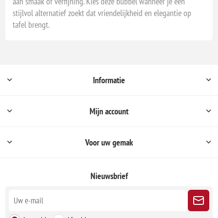
aan smaak of verfijning. Kies deze bubbel wanneer je een
stijlvol alternatief zoekt dat vriendelijkheid en elegantie op
tafel brengt.
Informatie
Mijn account
Voor uw gemak
Nieuwsbrief