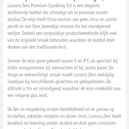
Lussory Zero Premium Sparkling 0.0 is een elegante
alcoholvrije bubbel die uitnodigt om te proosten zonder
alcohol. De wijn heeft frisse aroma’s van peer, citrus en zachte
perzik en een fijne, levendige mousse die het mondgevoel
verfijnt. Dankzij een zorgvuldige productiemethode blijft veel
van de originele smaak behouden, waardoor de bubbel doet
denken aan een traditionele brut.
Serveer de wijn goed gekoeld tussen 6 en 8°C als aperitief, bij
lichte voorgerechten, bij zeevruchten of bij zachte kazen. De
droge en evenwichtige smaak maakt Lussory Zero veelzijdig
inzetbaar bij verschillende gerechten en gelegenheden. De
afdronk is fris en uitnodigend, waardoor de wijn makkelijk naar
een volgend glas leidt.
De fles en verpakking stralen feestelijkheid uit en passen op
bruiloften, zakelijke recepties en diners thuis. Lussory Zero biedt
kwaliteit en beleving zonder alcohol en doet geen concessies